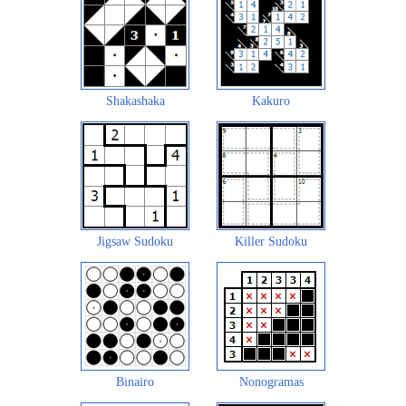
Shakashaka
Kakuro
Jigsaw Sudoku
Killer Sudoku
Binairo
Nonogramas