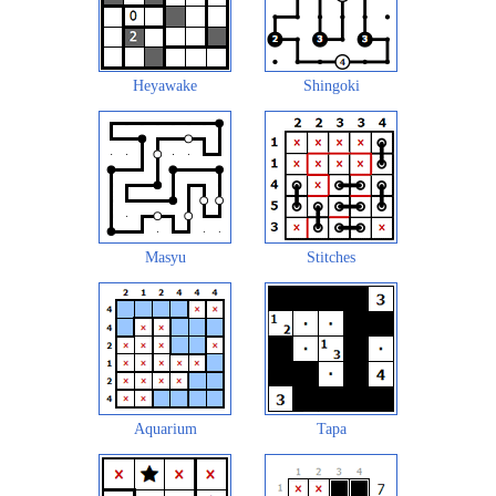
Heyawake
Shingoki
Masyu
Stitches
Aquarium
Tapa