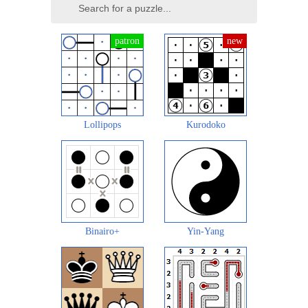
Lollipops
Kurodoko
Binairo+
Yin-Yang