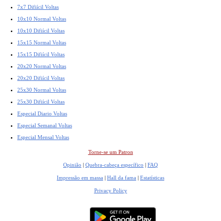
7x7 Difiícil Voltas
10x10 Normal Voltas
10x10 Difiícil Voltas
15x15 Normal Voltas
15x15 Difiícil Voltas
20x20 Normal Voltas
20x20 Difiícil Voltas
25x30 Normal Voltas
25x30 Difiícil Voltas
Especial Diario Voltas
Especial Semanal Voltas
Especial Mensal Voltas
Torne-se um Patron
Opinião
|
Quebra-cabeça específico
|
FAQ
Impressão em massa
|
Hall da fama
|
Estatísticas
Privacy Policy