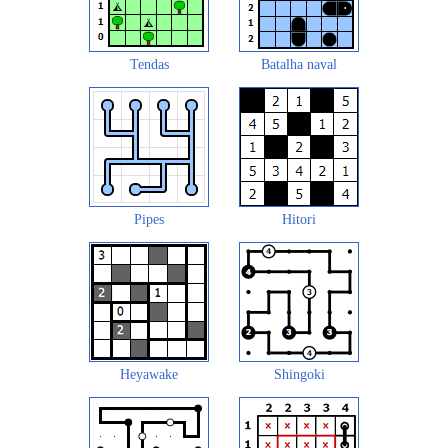
Tendas
Batalha naval
Pipes
Hitori
Heyawake
Shingoki