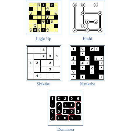
Light Up
Hashi
Shikaku
Nurikabe
Dominosa