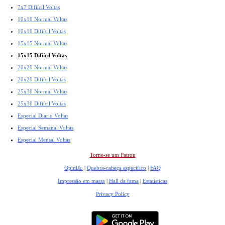
7x7 Difiícil Voltas
10x10 Normal Voltas
10x10 Difiícil Voltas
15x15 Normal Voltas
15x15 Difiícil Voltas
20x20 Normal Voltas
20x20 Difiícil Voltas
25x30 Normal Voltas
25x30 Difiícil Voltas
Especial Diario Voltas
Especial Semanal Voltas
Especial Mensal Voltas
Torne-se um Patron
Opinião
|
Quebra-cabeça específico
|
FAQ
Impressão em massa
|
Hall da fama
|
Estatísticas
Privacy Policy