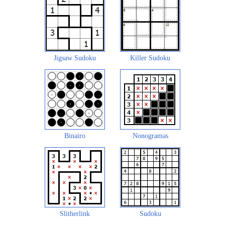
Jigsaw Sudoku
Killer Sudoku
Binairo
Nonogramas
Slitherlink
Sudoku