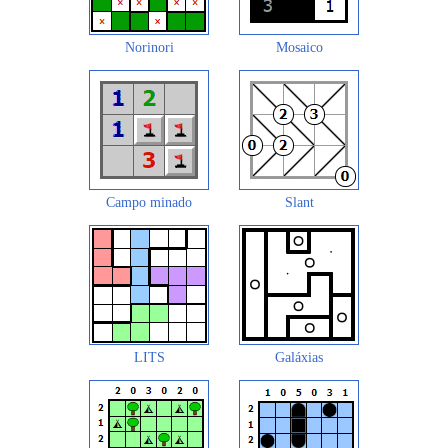
Norinori
Mosaico
Campo minado
Slant
LITS
Galáxias